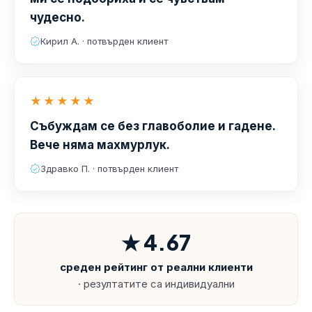
чудесно.
Кирил А. · потвърден клиент
★★★★★
Събуждам се без главоболие и гадене.
Вече няма махмурлук.
Здравко П. · потвърден клиент
★ 4.67
среден рейтинг от реални клиенти
· резултатите са индивидуални