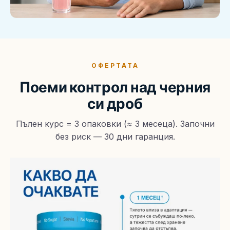
ОФЕРТАТА
Поеми контрол над черния
си дроб
Пълен курс = 3 опаковки (≈ 3 месеца). Започни
без риск — 30 дни гаранция.