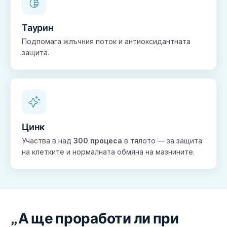
Таурин
Подпомага жлъчния поток и антиоксидантната
защита.
Цинк
Участва в над
300 процеса
в тялото — за защита
на клетките и нормалната обмяна на мазнините.
„А ще проработи ли при