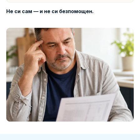
Не си сам — и не си безпомощен.