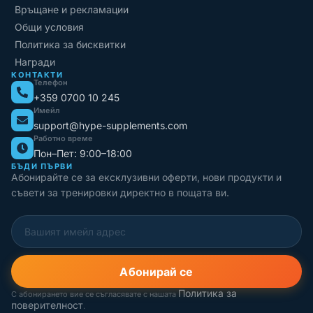
Връщане и рекламации
Общи условия
Политика за бисквитки
Награди
КОНТАКТИ
Телефон
+359 0700 10 245
Имейл
support@hype-supplements.com
Работно време
Пон–Пет: 9:00–18:00
БЪДИ ПЪРВИ
Абонирайте се за ексклузивни оферти, нови продукти и
съвети за тренировки директно в пощата ви.
Абонирай се
Политика за
С абонирането вие се съгласявате с нашата
поверителност
.